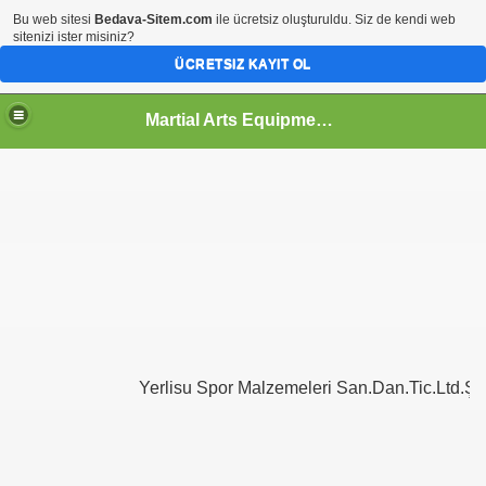
Bu web sitesi
Bedava-Sitem.com
ile ücretsiz oluşturuldu. Siz de kendi web
sitenizi ister misiniz?
ÜCRETSIZ KAYIT OL
Martial Arts Equipment-Yerlisu
Yerlisu Spor Malzemeleri San.Dan.Tic.Ltd.Şti.