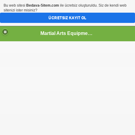
Bu web sitesi
Bedava-Sitem.com
ile ücretsiz oluşturuldu. Siz de kendi web
sitenizi ister misiniz?
ÜCRETSIZ KAYIT OL
Martial Arts Equipment-Yerlisu
& Sheilds]